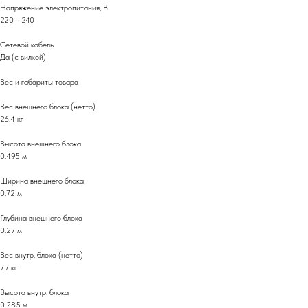
Напряжение электропитания, В
220 - 240
Сетевой кабель
Да (с вилкой)
Вес и габариты товара
Вес внешнего блока (нетто)
26.4 кг
Высота внешнего блока
0.495 м
Ширина внешнего блока
0.72 м
Глубина внешнего блока
0.27 м
Вес внутр. блока (нетто)
7.7 кг
Высота внутр. блока
0.285 м