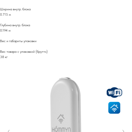
Ширина внутр. блока
0.715 м
Глубина внутр. блока
0.194 м
Вес и габариты упаковки
Вес товара с упаковкой (брутто)
38 кг