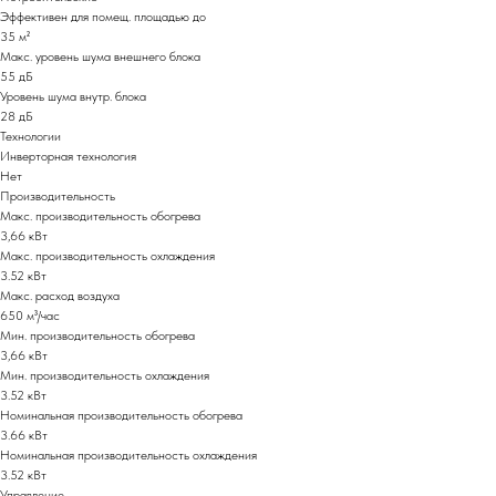
Эффективен для помещ. площадью до
35 м²
Макс. уровень шума внешнего блока
55 дБ
Уровень шума внутр. блока
28 дБ
Технологии
Инверторная технология
Нет
Производительность
Макс. производительность обогрева
3,66 кВт
Макс. производительность охлаждения
3.52 кВт
Макс. расход воздуха
650 м³/час
Мин. производительность обогрева
3,66 кВт
Мин. производительность охлаждения
3.52 кВт
Номинальная производительность обогрева
3.66 кВт
Номинальная производительность охлаждения
3.52 кВт
Управление