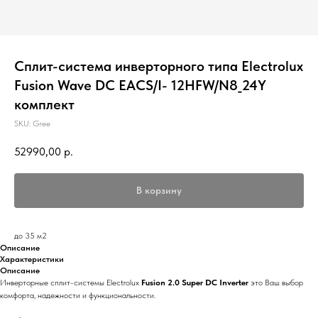
Сплит-система инверторного типа Electrolux
Fusion Wave DC EACS/I- 12HFW/N8_24Y
комплект
SKU:
Gree
52990,00
р.
В корзину
до 35 м2
Описание
Характеристики
Описание
Инверторные сплит-системы Electrolux
Fusion 2.0 Super DC Inverter
это Ваш выбор
комфорта, надежности и функциональности.