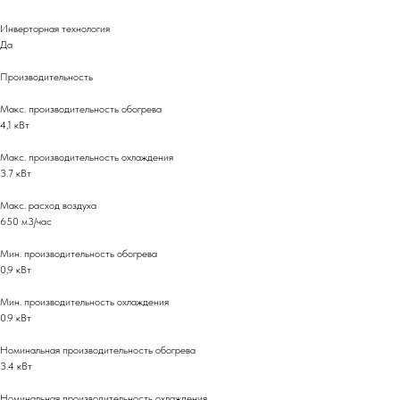
Инверторная технология
Да
Производительность
Макс. производительность обогрева
4,1 кВт
Макс. производительность охлаждения
3.7 кВт
Макс. расход воздуха
650 м3/час
Мин. производительность обогрева
0,9 кВт
Мин. производительность охлаждения
0.9 кВт
Номинальная производительность обогрева
3.4 кВт
Номинальная производительность охлаждения