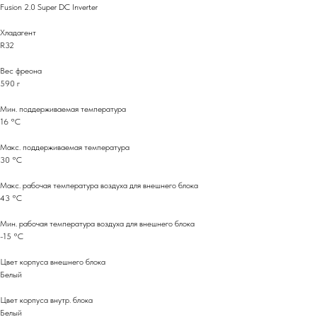
Fusion 2.0 Super DC Inverter
Хладагент
R32
Вес фреона
590 г
Мин. поддерживаемая температура
16 °С
Макс. поддерживаемая температура
30 °С
Макс. рабочая температура воздуха для внешнего блока
43 °С
Мин. рабочая температура воздуха для внешнего блока
-15 °С
Цвет корпуса внешнего блока
Белый
Цвет корпуса внутр. блока
Белый