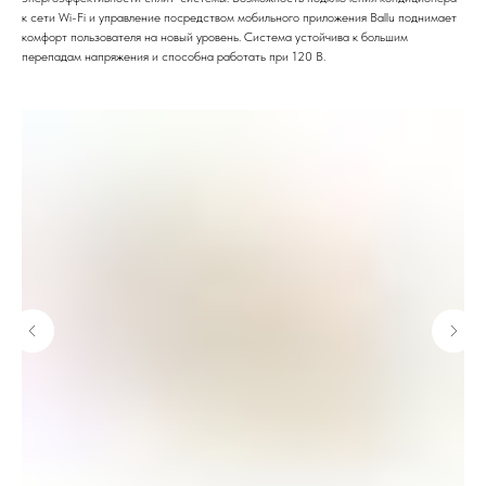
к сети Wi-Fi и управление посредством мобильного приложения Ballu поднимает
комфорт пользователя на новый уровень. Система устойчива к большим
перепадам напряжения и способна работать при 120 В.