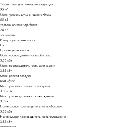
Эффективен для помещ. площадью до
35 м²
Макс. уровень шума внешнего блока
55 дБ
Уровень шума внутр. блока
28 дБ
Технологии
Инверторная технология
Нет
Производительность
Макс. производительность обогрева
3,66 кВт
Макс. производительность охлаждения
3.52 кВт
Макс. расход воздуха
650 м³/час
Мин. производительность обогрева
3,66 кВт
Мин. производительность охлаждения
3.52 кВт
Номинальная производительность обогрева
3.66 кВт
Номинальная производительность охлаждения
3.52 кВт
Управление