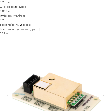
0.295 м
Ширина внутр. блока
0.802 м
Глубина внутр. блока
0.2 м
Вес и габариты упаковки
Вес товара с упаковкой (брутто)
38.9 кг