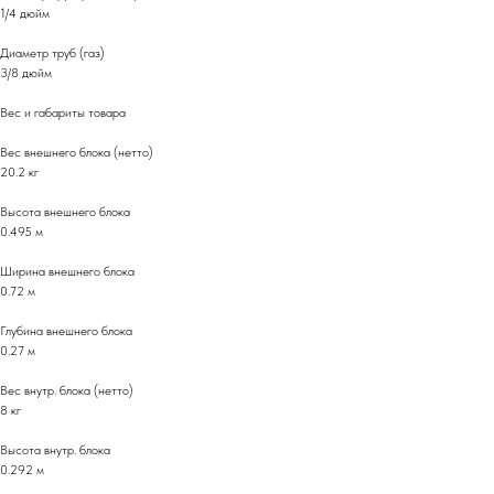
1/4 дюйм
Диаметр труб (газ)
3/8 дюйм
Вес и габариты товара
Вес внешнего блока (нетто)
20.2 кг
Высота внешнего блока
0.495 м
Ширина внешнего блока
0.72 м
Глубина внешнего блока
0.27 м
Вес внутр. блока (нетто)
8 кг
Высота внутр. блока
0.292 м