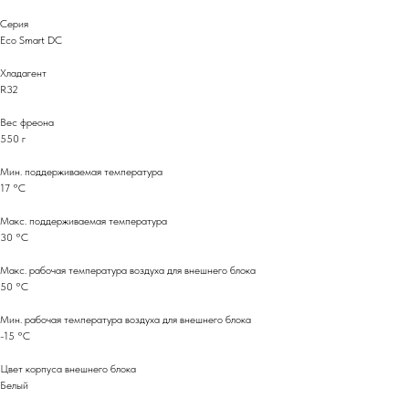
Серия
Eco Smart DC
Хладагент
R32
Вес фреона
550 г
Мин. поддерживаемая температура
17 °С
Макс. поддерживаемая температура
30 °С
Макс. рабочая температура воздуха для внешнего блока
50 °С
Мин. рабочая температура воздуха для внешнего блока
-15 °С
Цвет корпуса внешнего блока
Белый