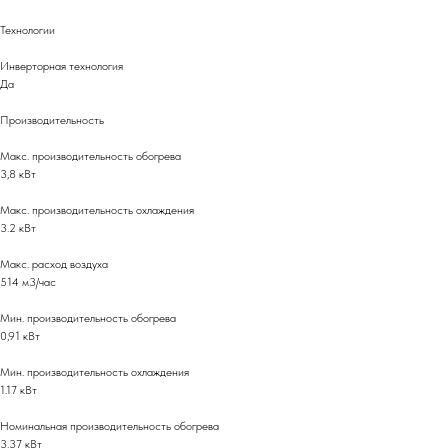
Технологии
Инверторная технология
Да
Производительность
Макс. производительность обогрева
3,8 кВт
Макс. производительность охлаждения
3.2 кВт
Макс. расход воздуха
514 м3/час
Мин. производительность обогрева
0,91 кВт
Мин. производительность охлаждения
1.17 кВт
Номинальная производительность обогрева
3.37 кВт